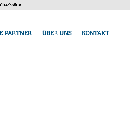
lltechnik.at
E PARTNER
ÜBER UNS
KONTAKT