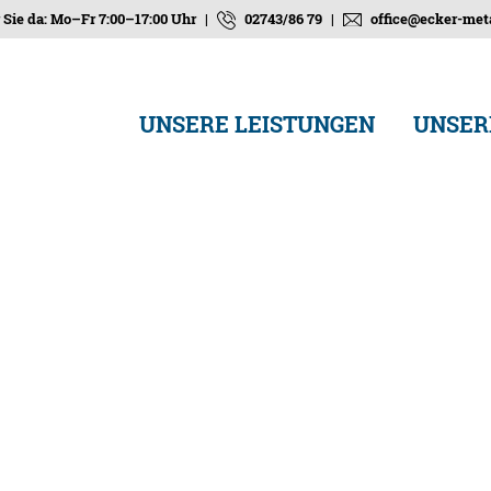
r Sie da: Mo–Fr 7:00–17:00 Uhr
|
02743/86 79
|
office@ecker-meta
UNSERE LEISTUNGEN
UNSER